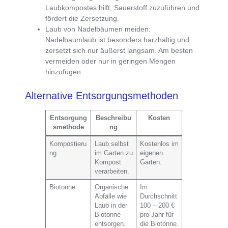
Laubkompostes hilft, Sauerstoff zuzuführen und
fördert die Zersetzung.
Laub von Nadelbäumen meiden
:
Nadelbaumlaub ist besonders harzhaltig und
zersetzt sich nur äußerst langsam. Am besten
vermeiden oder nur in geringen Mengen
hinzufügen.
Alternative Entsorgungsmethoden
Entsorgung
Beschreibu
Kosten
smethode
ng
Kompostieru
Laub selbst
Kostenlos im
ng
im Garten zu
eigenen
Kompost
Garten.
verarbeiten.
Biotonne
Organische
Im
Abfälle wie
Durchschnitt
Laub in der
100 – 200 €
Biotonne
pro Jahr für
entsorgen.
die Biotonne.