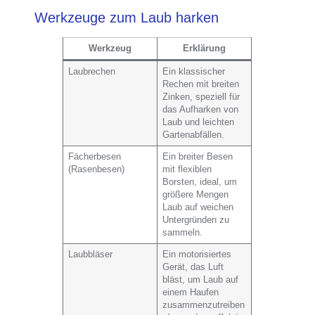
Werkzeuge zum Laub harken
Werkzeug
Erklärung
Laubrechen
Ein klassischer
Rechen mit breiten
Zinken, speziell für
das Aufharken von
Laub und leichten
Gartenabfällen.
Fächerbesen
Ein breiter Besen
(Rasenbesen)
mit flexiblen
Borsten, ideal, um
größere Mengen
Laub auf weichen
Untergründen zu
sammeln.
Laubbläser
Ein motorisiertes
Gerät, das Luft
bläst, um Laub auf
einem Haufen
zusammenzutreiben