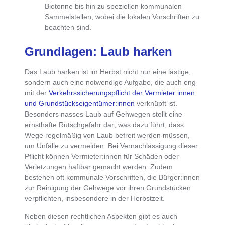
Biotonne bis hin zu speziellen kommunalen
Sammelstellen, wobei die lokalen Vorschriften zu
beachten sind.
Grundlagen: Laub harken
Das
Laub harken ist im Herbst nicht nur eine lästige,
sondern auch eine notwendige Aufgabe
, die auch eng
mit der
Verkehrssicherungspflicht der Vermieter:innen
und Grundstückseigentümer:innen
verknüpft ist.
Besonders nasses Laub auf Gehwegen stellt eine
ernsthafte Rutschgefahr dar
, was dazu führt, dass
Wege regelmäßig von Laub befreit werden müssen,
um Unfälle zu vermeiden
. Bei Vernachlässigung dieser
Pflicht
können Vermieter:innen für Schäden oder
Verletzungen haftbar gemacht werden
. Zudem
bestehen oft
kommunale Vorschriften, die Bürger:innen
zur Reinigung der Gehwege vor ihren Grundstücken
verpflichten
, insbesondere in der Herbstzeit.
Neben diesen
rechtlichen Aspekten gibt es auch