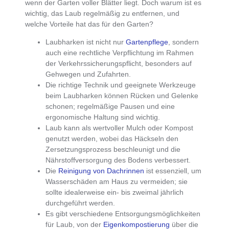
wenn der Garten voller Blätter liegt
. Doch
warum ist es
wichtig, das Laub regelmäßig zu entfernen
, und
welche Vorteile hat das für den Garten
?
Laubharken ist nicht nur
Gartenpflege
, sondern
auch eine
rechtliche Verpflichtung im Rahmen
der Verkehrssicherungspflicht
, besonders auf
Gehwegen und Zufahrten.
Die
richtige Technik und geeignete Werkzeuge
beim Laubharken können Rücken und Gelenke
schonen
; regelmäßige Pausen und eine
ergonomische Haltung sind wichtig.
Laub kann als wertvoller Mulch oder Kompost
genutzt werden
, wobei das Häckseln den
Zersetzungsprozess beschleunigt und die
Nährstoffversorgung des Bodens verbessert.
Die
Reinigung von Dachrinnen
ist essenziell, um
Wasserschäden am Haus zu vermeiden; sie
sollte idealerweise ein- bis zweimal jährlich
durchgeführt werden.
Es
gibt verschiedene Entsorgungsmöglichkeiten
für Laub
, von der
Eigenkompostierung
über die