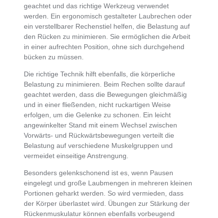
geachtet und das richtige Werkzeug verwendet
werden
. Ein
ergonomisch gestalteter Laubrechen
oder
ein
verstellbarer Rechenstiel
helfen, die Belastung auf
den Rücken zu minimieren. Sie ermöglichen die Arbeit
in einer aufrechten Position, ohne sich durchgehend
bücken zu müssen.
Die
richtige Technik hilft ebenfalls, die körperliche
Belastung zu minimieren
. Beim Rechen sollte darauf
geachtet werden, dass
die Bewegungen gleichmäßig
und in einer
fließenden, nicht ruckartigen Weise
erfolgen, um die Gelenke zu schonen. Ein
leicht
angewinkelter Stand mit einem Wechsel zwischen
Vorwärts- und Rückwärtsbewegungen verteilt die
Belastung auf verschiedene Muskelgruppen
und
vermeidet einseitige Anstrengung.
Besonders gelenkschonend ist es, wenn Pausen
eingelegt und
große Laubmengen in mehreren kleinen
Portionen geharkt werden
. So wird vermieden, dass
der Körper überlastet wird.
Übungen zur Stärkung der
Rückenmuskulatur können ebenfalls vorbeugend