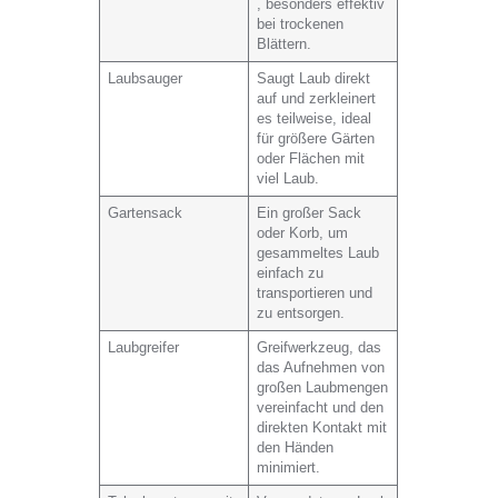
, besonders effektiv
bei trockenen
Blättern.
Laubsauger
Saugt Laub direkt
auf und zerkleinert
es teilweise, ideal
für größere Gärten
oder Flächen mit
viel Laub.
Gartensack
Ein großer Sack
oder Korb, um
gesammeltes Laub
einfach zu
transportieren und
zu entsorgen.
Laubgreifer
Greifwerkzeug, das
das Aufnehmen von
großen Laubmengen
vereinfacht und den
direkten Kontakt mit
den Händen
minimiert.