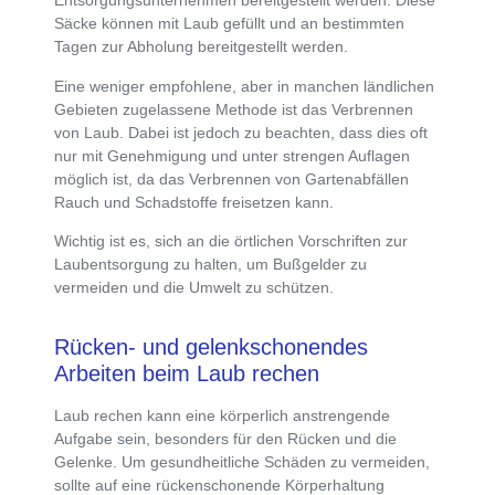
Entsorgungsunternehmen bereitgestellt werden. Diese
Säcke können mit Laub gefüllt und an bestimmten
Tagen zur Abholung bereitgestellt werden.
Eine weniger empfohlene, aber in manchen ländlichen
Gebieten zugelassene Methode ist das
Verbrennen
von Laub
. Dabei ist jedoch zu beachten, dass dies
oft
nur mit Genehmigung und unter strengen Auflagen
möglich ist
, da das Verbrennen von Gartenabfällen
Rauch und Schadstoffe freisetzen kann.
Wichtig ist es, sich an die
örtlichen Vorschriften zur
Laubentsorgung zu halten
, um Bußgelder zu
vermeiden und die Umwelt zu schützen.
Rücken- und gelenkschonendes
Arbeiten beim Laub rechen
Laub rechen kann eine körperlich anstrengende
Aufgabe sein
, besonders für den Rücken und die
Gelenke. Um
gesundheitliche Schäden zu vermeiden
,
sollte auf eine
rückenschonende Körperhaltung