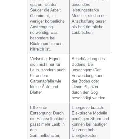
sparen
: Da der
besonders
Sauger die Arbeit
leistungsstarke
übernimmt, ist
Modelle, sind in der
weniger körperliche
Anschaffung teurer
Anstrengung
als herkömmliche
notwendig, was
Laubrechen.
besonders bei
Rückenproblemen
hilfreich ist.
Vielseitig
: Eignet
Beschädigung des
sich nicht nur für
Bodens
: Bei
Laub, sondern auch
unsachgemäßer
für andere
Verwendung kann
Gartenabfälle wie
der Boden oder
kleine Äste und
kleine Pflanzen
Blätter.
durch den Sog
beschädigt werden.
Effiziente
Energieverbrauch
:
Entsorgung
: Durch
Elektrische Modelle
die Häckselfunktion
benötigen Strom und
passt mehr Laub in
können bei häufiger
den
Nutzung hohe
Sammelbehälter,
Energiekosten