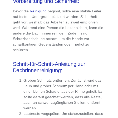
Vorbereitung und Sicherheit:
Bevor die
Reinigung
beginnt, sollte eine
stabile Leiter
auf festem Untergrund platziert
werden.
Sicherheit
geht vor
, weshalb das
Arbeiten zu zweit empfohlen
wird. Während eine Person die Leiter sichert, kann die
andere die Dachrinnen reinigen. Zudem sind
Schutzhandschuhe
ratsam, um die Hände vor
scharfkantigen Gegenständen oder Tierkot zu
schützen.
Schritt-für-Schritt-Anleitung zur
Dachrinnenreinigung:
Groben Schmutz entfernen:
Zunächst wird das
Laub und grober Schmutz per Hand oder mit
einer kleinen Schaufel aus der Rinne geholt
. Es
sollte darauf geachtet werden, dass alle Reste,
auch an schwer zugänglichen Stellen, entfernt
werden.
Laubreste wegspülen:
Um sicherzustellen, dass