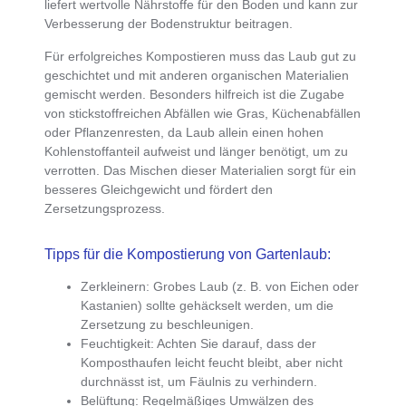
liefert wertvolle Nährstoffe für den Boden und kann zur
Verbesserung der Bodenstruktur beitragen.
Für erfolgreiches Kompostieren muss das
Laub gut zu
geschichtet und mit anderen organischen Materialien
gemischt werden
. Besonders hilfreich ist die
Zugabe
von stickstoffreichen Abfällen wie Gras, Küchenabfällen
oder Pflanzenresten
, da Laub allein einen hohen
Kohlenstoffanteil aufweist und länger benötigt, um zu
verrotten. Das Mischen dieser Materialien sorgt für ein
besseres Gleichgewicht und fördert den
Zersetzungsprozess.
Tipps für die Kompostierung von Gartenlaub:
Zerkleinern
: Grobes Laub (z. B. von Eichen oder
Kastanien) sollte gehäckselt werden, um die
Zersetzung zu beschleunigen.
Feuchtigkeit
: Achten Sie darauf, dass der
Komposthaufen leicht feucht bleibt, aber nicht
durchnässt ist, um Fäulnis zu verhindern.
Belüftung
: Regelmäßiges Umwälzen des