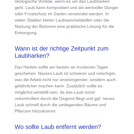
ökologische Vorteile
, wenn es um das Laubharken
geht:
Laub kann kompostiert und als wertvoller Dünger
oder Frostschutz im Garten verwendet werden
. In
vielen Städten bieten
Laubsammelstellen
oder die
Nutzung der
Biotonne
eine praktische Lösung für die
Entsorgung.
Wann ist der richtige Zeitpunkt zum
Laubharken?
Das
Harken sollte am besten an trockenen Tagen
geschehen
.
Nasses Laub ist schwerer
und rutschiger,
was die Arbeit nicht nur anstrengender, sondern auch
gefährlicher machen kann. Zusätzlich sollte es
möglichst windstill sein, da das Laub sonst
unkontrolliert durch die Gegend fliegt
und ggf. neues
Laub schnell durch die umliegenden Bäume und
Pflanzen hinzukommt.
Wo sollte Laub entfernt werden?