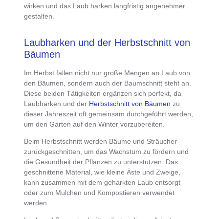
wirken
und das Laub harken langfristig angenehmer
gestalten.
Laubharken und der Herbstschnitt von
Bäumen
Im Herbst fallen nicht nur große Mengen an Laub von
den Bäumen, sondern auch der
Baumschnitt steht an.
Diese beiden Tätigkeiten ergänzen sich perfekt, da
Laubharken
und der
Herbstschnitt von Bäumen
zu
dieser Jahreszeit
oft gemeinsam durchgeführt werden
,
um den Garten auf den Winter vorzubereiten.
Beim
Herbstschnitt werden Bäume und Sträucher
zurückgeschnitten
, um das Wachstum zu fördern und
die Gesundheit der Pflanzen zu unterstützen. Das
geschnittene Material, wie kleine Äste und Zweige,
kann zusammen mit dem geharkten Laub entsorgt
oder zum
Mulchen
und
Kompostieren
verwendet
werden.