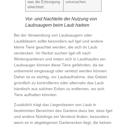
was die Entsorgung
verursachen.
erleichtert.
Vor- und Nachteile der Nutzung von
Laubsaugern beim Laub harken
Bei der
Verwendung von Laubsaugern oder
Laubbläsern sollte besonders auf Igel und andere
kleine Tiere geachtet werden
, die sich im Laub
verstecken. Im Herbst suchen Igel oft nach
Winterquartieren und nisten sich in Laubhaufen ein.
Laubsauger können diese Tiere gefährden
, da sie
unbemerkt eingesaugt oder verletzt werden können.
Daher ist es wichtig, vor
Laubaufnahme, das Gebiet
gründlich zu kontrollieren oder alternativ das Laub
händisch aus solchen Ecken zu entfernen
, wo sich
Tiere aufhalten könnten.
Zusätzlich trägt das
Liegenlassen von Laub in
bestimmten Bereichen des Gartens dazu bei, dass Igel
und andere Nützlinge ein Versteck finden
, besonders
wenn es in abgelegenen Gartenecken liegt, die keinen