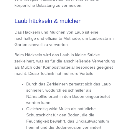
körperliche Belastung zu vermeiden.
Laub häckseln & mulchen
Das
Häckseln und Mulchen von Laub
ist eine
nachhaltige und effiziente Methode, um Laubreste im
Garten sinnvoll zu verwerten.
Beim
Häckseln wird das Laub in kleine Stücke
zerkleinert
, was es für die anschließende Verwendung
als Mulch oder Kompostmaterial besonders geeignet
macht. Diese Technik hat mehrere Vorteile:
Durch das Zerkleinern zersetzt sich das Laub
schneller
, wodurch es schneller als
Nährstofflieferant in den Boden eingearbeitet
werden kann.
Gleichzeitig wirkt
Mulch als natürliche
Schutzschicht für den Boden
, die die
Feuchtigkeit bewahrt, das Unkrautwachstum
hemmt und die Bodenerosion verhindert.