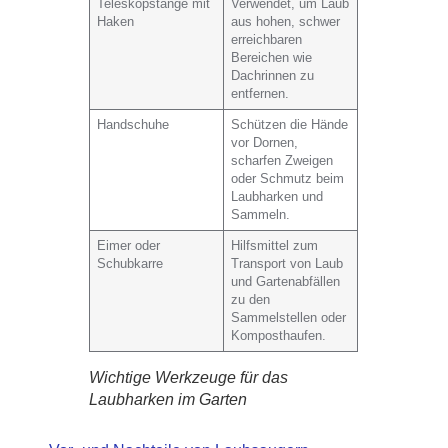
Teleskopstange mit
Verwendet, um Laub
Haken
aus hohen, schwer
erreichbaren
Bereichen wie
Dachrinnen zu
entfernen.
Handschuhe
Schützen die Hände
vor Dornen,
scharfen Zweigen
oder Schmutz beim
Laubharken und
Sammeln.
Eimer oder
Hilfsmittel zum
Schubkarre
Transport von Laub
und Gartenabfällen
zu den
Sammelstellen oder
Komposthaufen.
Wichtige Werkzeuge für das
Laubharken im Garten