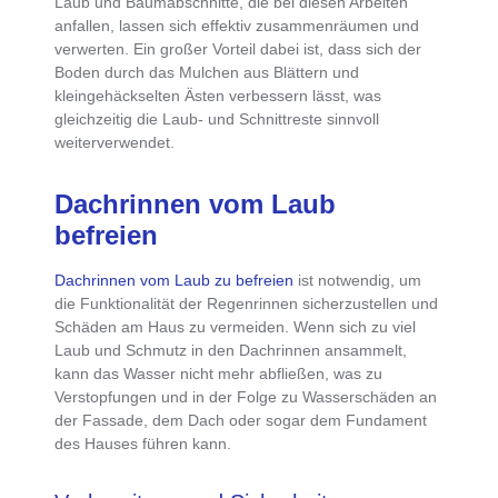
Laub und Baumabschnitte, die bei diesen Arbeiten
anfallen, lassen sich effektiv zusammenräumen und
verwerten
. Ein großer Vorteil dabei ist, dass sich der
Boden durch das Mulchen aus Blättern und
kleingehäckselten Ästen verbessern lässt, was
gleichzeitig die Laub- und Schnittreste sinnvoll
weiterverwendet.
Dachrinnen vom Laub
befreien
Dachrinnen vom Laub zu befreien
ist notwendig, um
die
Funktionalität der Regenrinnen sicherzustellen und
Schäden am Haus zu vermeiden
. Wenn sich zu
viel
Laub und Schmutz in den Dachrinnen ansammelt,
kann das Wasser nicht mehr abfließen
, was zu
Verstopfungen und in der Folge zu Wasserschäden an
der Fassade, dem Dach oder sogar dem Fundament
des Hauses führen kann.