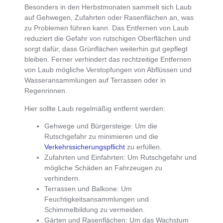
Besonders in den
Herbstmonaten sammelt sich Laub
auf Gehwegen, Zufahrten oder Rasenflächen an
, was
zu Problemen führen kann. Das
Entfernen von Laub
reduziert die Gefahr von rutschigen Oberflächen
und
sorgt dafür, dass Grünflächen weiterhin gut gepflegt
bleiben. Ferner verhindert das
rechtzeitige Entfernen
von Laub mögliche Verstopfungen von Abflüssen und
Wasseransammlungen auf Terrassen oder in
Regenrinnen
.
Hier sollte Laub regelmäßig entfernt werden:
Gehwege und Bürgersteige
: Um die
Rutschgefahr zu minimieren und die
Verkehrssicherungspflicht
zu erfüllen.
Zufahrten und Einfahrten
: Um Rutschgefahr und
mögliche Schäden an Fahrzeugen zu
verhindern.
Terrassen und Balkone
: Um
Feuchtigkeitsansammlungen und
Schimmelbildung zu vermeiden.
Gärten und Rasenflächen
: Um das Wachstum