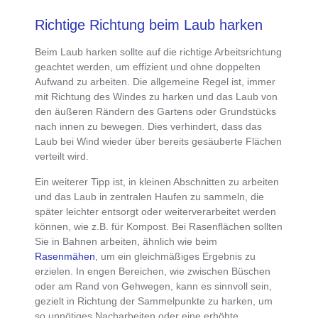
Richtige Richtung beim Laub harken
Beim
Laub harken sollte auf die richtige Arbeitsrichtung
geachtet werden, um
effizient und ohne doppelten
Aufwand zu arbeiten
. Die allgemeine Regel ist,
immer
mit Richtung des Windes zu harken
und das Laub
von
den äußeren Rändern des Gartens oder Grundstücks
nach innen
zu bewegen. Dies verhindert, dass das
Laub bei Wind wieder über bereits gesäuberte Flächen
verteilt wird.
Ein weiterer Tipp ist, in
kleinen Abschnitten zu arbeiten
und das Laub in zentralen Haufen zu sammeln
, die
später leichter entsorgt oder weiterverarbeitet werden
können, wie z.B. für Kompost. Bei
Rasenflächen sollten
Sie in Bahnen arbeiten
, ähnlich wie beim
Rasenmähen
, um ein gleichmäßiges Ergebnis zu
erzielen. In engen Bereichen, wie zwischen Büschen
oder am Rand von Gehwegen, kann es sinnvoll sein,
gezielt in Richtung der Sammelpunkte zu harken
, um
so unnötiges Nacharbeiten oder eine erhöhte