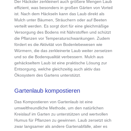
Der
Häcksler zerkleinert auch größere Mengen Laub
effizient
, was besonders in großen Gärten von Vorteil
ist. Nach dem Häckseln kann das
Laub direkt als
Mulch unter Bäumen, Sträuchern oder auf Beeten
verteilt werden
. Es sorgt dort für eine
gleichmäßige
Versorgung des Bodens mit Nährstoffen
und schützt
die Pflanzen vor Temperaturschwankungen. Zudem
fördert es die Aktivität von Bodenlebewesen wie
Würmern
, die das zerkleinerte Laub weiter zersetzen
und so die Bodenqualität verbessern. Mulch aus
gehäckseltem Laub ist eine praktische Lösung zur
Entsorgung, welche gleichzeitig auch aktiv das
Ökosystem des Gartens unterstützt.
Gartenlaub kompostieren
Das
Kompostieren von Gartenlaub ist eine
umweltfreundliche Methode, um den natürlichen
Kreislauf im Garten zu unterstützen
und wertvollen
Humus für Pflanzen zu gewinnen. Laub zersetzt sich
zwar langsamer als andere Gartenabfälle, aber es