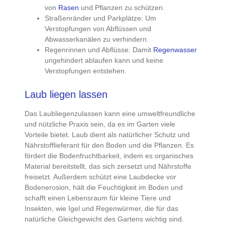
von
Rasen
und Pflanzen zu schützen.
Straßenränder und Parkplätze
: Um
Verstopfungen von Abflüssen und
Abwasserkanälen zu verhindern.
Regenrinnen und Abflüsse
: Damit
Regenwasser
ungehindert ablaufen kann und keine
Verstopfungen entstehen.
Laub liegen lassen
Das
Laubliegenzulassen kann eine umweltfreundliche
und nützliche Praxis sein
, da es im Garten viele
Vorteile bietet.
Laub dient als natürlicher Schutz und
Nährstofflieferant
für den Boden und die Pflanzen. Es
fördert die Bodenfruchtbarkeit
, indem es organisches
Material bereitstellt, das sich zersetzt und Nährstoffe
freisetzt. Außerdem
schützt eine Laubdecke vor
Bodenerosion
, hält die
Feuchtigkeit im Boden
und
schafft einen Lebensraum für kleine Tiere und
Insekten
, wie Igel und Regenwürmer, die für das
natürliche Gleichgewicht des Gartens wichtig sind.