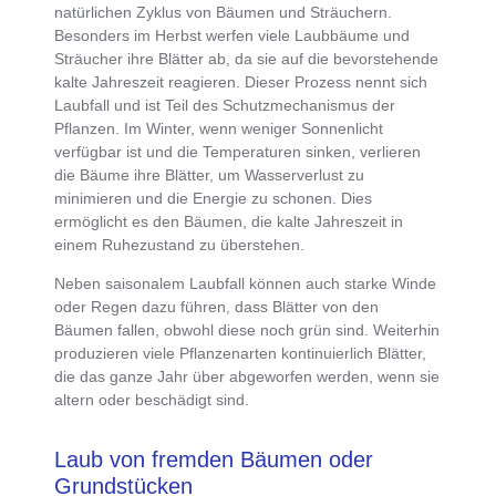
natürlichen Zyklus von Bäumen und Sträuchern
.
Besonders
im Herbst werfen viele Laubbäume und
Sträucher ihre Blätter ab
, da sie auf die bevorstehende
kalte Jahreszeit reagieren. Dieser
Prozess nennt sich
Laubfall
und ist Teil des
Schutzmechanismus der
Pflanzen
. Im Winter, wenn weniger Sonnenlicht
verfügbar ist und die Temperaturen sinken,
verlieren
die Bäume ihre Blätter, um Wasserverlust zu
minimieren und die Energie zu schonen
. Dies
ermöglicht es den Bäumen, die kalte Jahreszeit in
einem
Ruhezustand zu überstehen.
Neben
saisonalem Laubfall können auch starke Winde
oder Regen dazu führen, dass Blätter von den
Bäumen fallen
, obwohl diese noch grün sind. Weiterhin
produzieren viele Pflanzenarten kontinuierlich Blätter,
die das ganze Jahr über abgeworfen werden, wenn sie
altern oder beschädigt sind.
Laub von fremden Bäumen oder
Grundstücken