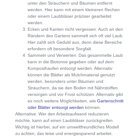
unter den Sträuchern und Bäumen entfernt
werden. Hier kann mit einem kleineren Rechen
oder einem Laubbläser präziser gearbeitet
werden.
Ecken und Kanten nicht vergessen:
Auch an den
Rändern des Gartens sammelt sich oft viel Laub.
Hier zahlt sich Geduld aus, denn diese Bereiche
erfordern oft besondere Sorgfalt.
Sammeln und Verwerten:
Das
gesammelte Laub
kann in die Biotonne gegeben oder auf dem
Komposthaufen entsorgt werden
. Alternativ
können die
Blätter als Mulchmaterial genutzt
werden, besonders unter Bäumen und
Sträuchern, da sie den Boden mit Nährstoffen
versorgen und vor Frost schützen. Alternativ gibt
es noch weitere Möglichkeiten, wie
Gartenschnitt
oder Blätter entsorgt werden
können.
Alternative:
Wer den Arbeitsaufwand reduzieren
möchte, kann auf einen
Laubbläser
zurückgreifen.
Wichtig ist hierbei, auf ein
umweltfreundliches Modell
zu achten, das leise und energiesparend
arbeitet.