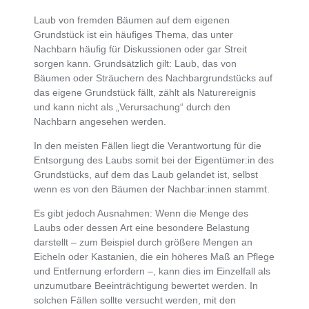
Laub von fremden Bäumen auf dem eigenen
Grundstück
ist ein häufiges Thema, das unter
Nachbarn häufig für Diskussionen oder gar Streit
sorgen kann. Grundsätzlich gilt:
Laub, das von
Bäumen oder Sträuchern des Nachbargrundstücks auf
das eigene Grundstück fällt, zählt als Naturereignis
und kann nicht als „Verursachung“ durch den
Nachbarn angesehen werden
.
In den meisten Fällen liegt die
Verantwortung für die
Entsorgung des Laubs somit bei der Eigentümer:in des
Grundstücks, auf dem das Laub gelandet ist
, selbst
wenn es von den Bäumen der Nachbar:innen stammt.
Es gibt jedoch Ausnahmen:
Wenn die Menge des
Laubs oder dessen Art eine besondere Belastung
darstellt
– zum Beispiel durch größere Mengen an
Eicheln oder Kastanien, die ein höheres Maß an Pflege
und Entfernung erfordern –, kann dies
im Einzelfall als
unzumutbare Beeinträchtigung bewertet werden
. In
solchen Fällen sollte versucht werden, mit den