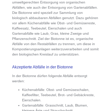
umweltgerechten Entsorgung von organischen
Abfällen, wie auch der Entsorgung von Gartenabfällen.
Die
Biotonne wird speziell zur Sammlung von
biologisch abbaubaren Abfällen
genutzt. Dazu gehören
vor allem Küchenabfälle wie Obst- und Gemüsereste,
Kaffeesatz, Teebeutel, Eierschalen und auch
Gartenabfälle wie Laub, Gras, kleine Zweige und
Pflanzenschnitt. Ziel der Biotonne ist es,
organische
Abfälle von den Restabfällen zu trennen
, um diese in
Kompostierungsanlagen weiterzuverarbeiten und somit
den biologischen Kreislauf zu unterstützen.
Akzeptierte Abfälle in der Biotonne
In der Biotonne dürfen folgende Abfälle entsorgt
werden:
Küchenabfälle
: Obst- und Gemüseschalen,
Kaffeefilter, Teebeutel, Brot- und Gebäckreste,
Eierschalen.
Gartenabfälle
: Grasschnitt, Laub, Blumen,
kleinere Äste und Strauchschnitt.