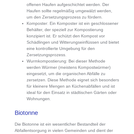
offenen Haufen aufgeschichtet
werden. Der
Haufen sollte regelmäßig umgewälzt werden,
um den Zersetzungsprozess zu fördern.
Komposter
: Ein
Komposter ist ein geschlossener
Behälter, der speziell zur Kompostierung
konzipiert
ist. Er schützt den Kompost vor
Schädlingen und Witterungseinflüssen und bietet
eine kontrollierte Umgebung für den
Zersetzungsprozess.
Wurmkompostierung
: Bei dieser Methode
werden
Würmer (meistens Kompostwürmer)
eingesetzt
, um die organischen Abfälle zu
zersetzen. Diese Methode eignet sich besonders
für
kleinere Mengen an Küchenabfällen
und ist
ideal für den Einsatz in städtischen Gärten oder
Wohnungen.
Biotonne
Die
Biotonne ist ein wesentlicher Bestandteil der
Abfallentsorgung
in vielen Gemeinden und dient der