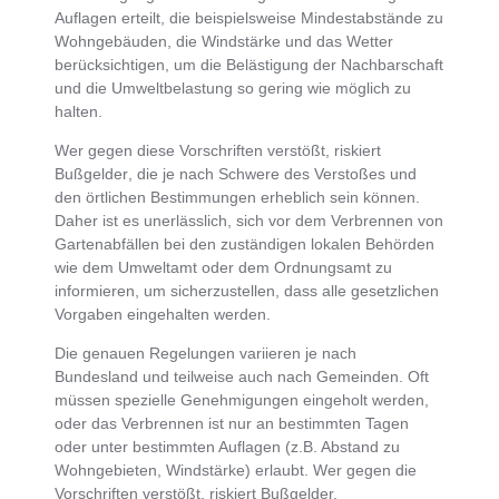
Auflagen erteilt, die beispielsweise Mindestabstände zu
Wohngebäuden, die Windstärke und das Wetter
berücksichtigen, um die Belästigung der Nachbarschaft
und die Umweltbelastung so gering wie möglich zu
halten.
Wer
gegen diese Vorschriften verstößt, riskiert
Bußgelder
, die je nach Schwere des Verstoßes und
den örtlichen Bestimmungen erheblich sein können.
Daher ist es
unerlässlich, sich vor dem Verbrennen von
Gartenabfällen bei den zuständigen lokalen Behörden
wie dem Umweltamt oder dem Ordnungsamt zu
informieren
, um sicherzustellen, dass alle gesetzlichen
Vorgaben eingehalten werden.
Die
genauen Regelungen variieren je nach
Bundesland und teilweise auch nach Gemeinden
. Oft
müssen spezielle Genehmigungen eingeholt werden,
oder das Verbrennen ist nur an bestimmten Tagen
oder unter bestimmten Auflagen (z.B. Abstand zu
Wohngebieten, Windstärke) erlaubt. Wer gegen die
Vorschriften verstößt, riskiert Bußgelder.