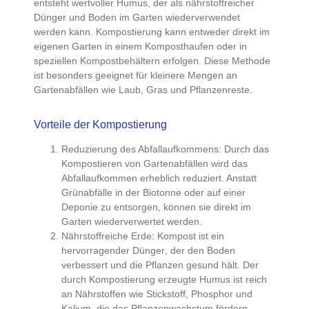
entsteht wertvoller Humus, der als
nährstoffreicher
Dünger und Boden im Garten wiederverwendet
werden kann
. Kompostierung kann entweder direkt im
eigenen Garten in einem Komposthaufen oder in
speziellen Kompostbehältern erfolgen. Diese Methode
ist besonders geeignet für kleinere Mengen an
Gartenabfällen wie Laub, Gras und Pflanzenreste.
Vorteile der Kompostierung
Reduzierung des Abfallaufkommens
: Durch das
Kompostieren von Gartenabfällen wird das
Abfallaufkommen erheblich reduziert
. Anstatt
Grünabfälle in der Biotonne oder auf einer
Deponie zu entsorgen, können sie direkt im
Garten wiederverwertet werden.
Nährstoffreiche Erde
: Kompost ist ein
hervorragender Dünger
, der den Boden
verbessert und die Pflanzen gesund hält. Der
durch Kompostierung erzeugte
Humus ist reich
an Nährstoffen
wie Stickstoff, Phosphor und
Kalium, die das Pflanzenwachstum fördern.