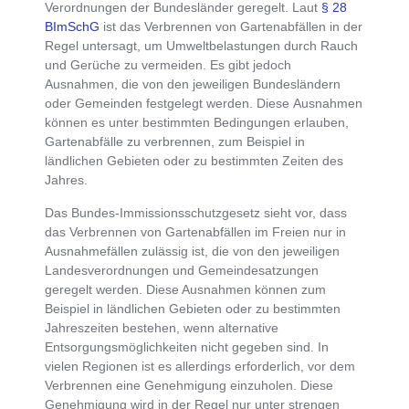
Verordnungen der Bundesländer geregelt. Laut
§ 28
BImSchG
ist das
Verbrennen von Gartenabfällen in der
Regel untersagt
, um Umweltbelastungen durch Rauch
und Gerüche zu vermeiden. Es gibt jedoch
Ausnahmen, die von den jeweiligen Bundesländern
oder Gemeinden festgelegt werden. Diese
Ausnahmen
können es unter bestimmten Bedingungen erlauben,
Gartenabfälle zu verbrennen
, zum Beispiel in
ländlichen Gebieten oder zu bestimmten Zeiten des
Jahres.
Das
Bundes-Immissionsschutzgesetz
sieht vor, dass
das
Verbrennen von Gartenabfällen im Freien nur in
Ausnahmefällen zulässig
ist, die von den jeweiligen
Landesverordnungen und Gemeindesatzungen
geregelt werden. Diese Ausnahmen können zum
Beispiel in ländlichen Gebieten oder zu bestimmten
Jahreszeiten bestehen, wenn
alternative
Entsorgungsmöglichkeiten nicht gegeben
sind. In
vielen Regionen ist es allerdings erforderlich, vor dem
Verbrennen eine Genehmigung einzuholen. Diese
Genehmigung wird in der Regel nur unter strengen