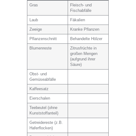
Gras
Fleisch- und
Fischabfälle
Laub
Fäkalien
Zweige
Kranke Pflanzen
Pflanzenschnitt
Behandelte Hölzer
Blumenreste
Zitrusfrüchte in
großen Mengen
(aufgrund ihrer
Säure)
Obst- und
Gemüseabfälle
Kaffeesatz
Eierschalen
Teebeutel (ohne
Kunststoffanteil)
Getreidereste (z.B.
Haferflocken)