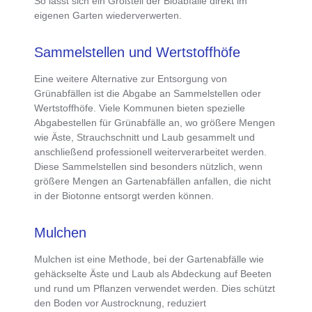
So lässt sich ein Großteil der Bioabfälle direkt im
eigenen Garten wiederverwerten.
Sammelstellen und Wertstoffhöfe
Eine weitere
Alternative zur Entsorgung von
Grünabfällen
ist die
Abgabe an Sammelstellen oder
Wertstoffhöfe
. Viele Kommunen bieten
spezielle
Abgabestellen für Grünabfälle
an, wo größere Mengen
wie Äste, Strauchschnitt und Laub gesammelt und
anschließend professionell weiterverarbeitet werden.
Diese Sammelstellen sind besonders nützlich, wenn
größere Mengen an Gartenabfällen anfallen, die nicht
in der Biotonne entsorgt werden können.
Mulchen
Mulchen ist eine Methode, bei der Gartenabfälle wie
gehäckselte Äste und Laub als Abdeckung auf Beeten
und rund um Pflanzen verwendet werden
. Dies schützt
den Boden vor Austrocknung, reduziert