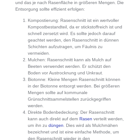
und das je nach Rasenfläche in größeren Mengen. Die
Entsorgung sollte effizient erfolgen:
Kompostierung
: Rasenschnitt ist ein wertvoller
Kompostbestandteil, da er stickstoffreich ist und
schnell zersetzt wird. Es sollte jedoch darauf
geachtet werden, den Rasenschnitt in dünnen
Schichten aufzutragen, um Fäulnis zu
vermeiden.
Mulchen
: Rasenschnitt kann als Mulch auf
Beeten verwendet werden. Er schützt den
Boden vor Austrocknung und Unkraut.
Biotonne
: Kleine Mengen Rasenschnitt können
in der Biotonne entsorgt werden. Bei größeren
Mengen sollte auf kommunale
Grünschnittsammelstellen zurückgegriffen
werden.
Direkte Bodenbedeckung
: Der Rasenschnitt
kann auch direkt auf dem
Rasen
verteilt werden,
um ihn zu
düngen
. Dies wird als Mulchmähen
bezeichnet und ist eine einfache Methode, um
den Rasenschnitt wieder in den