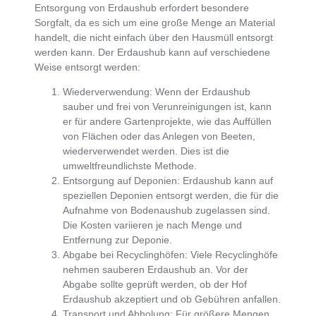
Entsorgung von Erdaushub erfordert besondere
Sorgfalt
, da es sich um eine
große Menge an Material
handelt
, die nicht einfach über den Hausmüll entsorgt
werden kann. Der Erdaushub kann auf verschiedene
Weise entsorgt werden:
Wiederverwendung
: Wenn der Erdaushub
sauber und frei von Verunreinigungen ist, kann
er
für andere Gartenprojekte
, wie das Auffüllen
von Flächen oder das Anlegen von Beeten,
wiederverwendet
werden. Dies ist die
umweltfreundlichste Methode.
Entsorgung auf Deponien
: Erdaushub kann
auf
speziellen Deponien entsorgt werden
, die für die
Aufnahme von Bodenaushub zugelassen sind.
Die Kosten variieren je nach Menge und
Entfernung zur Deponie.
Abgabe bei Recyclinghöfen
: Viele
Recyclinghöfe
nehmen sauberen Erdaushub an
. Vor der
Abgabe sollte geprüft werden, ob der Hof
Erdaushub akzeptiert und ob Gebühren anfallen.
Transport und Abholung
: Für
größere Mengen