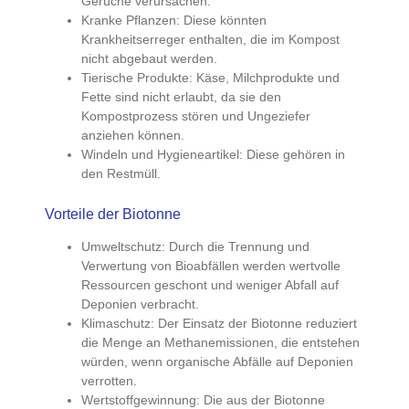
Gerüche verursachen.
Kranke Pflanzen
: Diese könnten
Krankheitserreger enthalten, die im Kompost
nicht abgebaut werden.
Tierische Produkte
: Käse, Milchprodukte und
Fette sind nicht erlaubt, da sie den
Kompostprozess stören und Ungeziefer
anziehen können.
Windeln und Hygieneartikel
: Diese gehören in
den Restmüll.
Vorteile der Biotonne
Umweltschutz
: Durch die Trennung und
Verwertung von Bioabfällen werden wertvolle
Ressourcen geschont und weniger Abfall auf
Deponien verbracht.
Klimaschutz
: Der Einsatz der Biotonne reduziert
die Menge an Methanemissionen, die entstehen
würden, wenn organische Abfälle auf Deponien
verrotten.
Wertstoffgewinnung
: Die aus der Biotonne