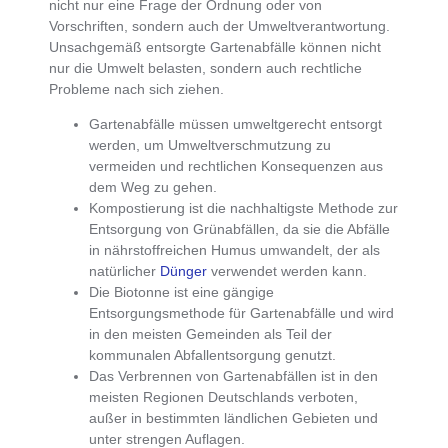
nicht nur eine Frage der Ordnung oder von
Vorschriften, sondern auch der Umweltverantwortung.
Unsachgemäß entsorgte Gartenabfälle
können nicht
nur die Umwelt belasten, sondern auch
rechtliche
Probleme nach sich ziehen
.
Gartenabfälle müssen umweltgerecht entsorgt
werden
, um Umweltverschmutzung zu
vermeiden und rechtlichen Konsequenzen aus
dem Weg zu gehen.
Kompostierung ist die nachhaltigste Methode zur
Entsorgung von Grünabfällen
, da sie die Abfälle
in nährstoffreichen Humus umwandelt, der als
natürlicher
Dünger
verwendet werden kann.
Die Biotonne ist eine gängige
Entsorgungsmethode für Gartenabfälle
und wird
in den meisten Gemeinden als Teil der
kommunalen Abfallentsorgung genutzt.
Das Verbrennen von Gartenabfällen ist in den
meisten Regionen Deutschlands verboten
,
außer in bestimmten ländlichen Gebieten und
unter strengen Auflagen.