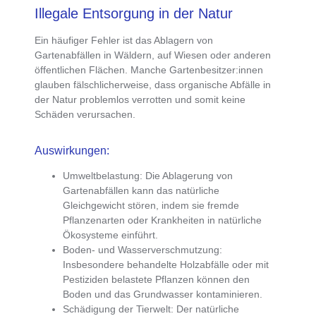
Illegale Entsorgung in der Natur
Ein
häufiger Fehler ist das Ablagern von
Gartenabfälle
n in Wäldern, auf Wiesen oder anderen
öffentlichen Flächen. Manche Gartenbesitzer:innen
glauben fälschlicherweise, dass organische Abfälle in
der Natur problemlos verrotten und somit keine
Schäden verursachen.
Auswirkungen:
Umweltbelastung
: Die Ablagerung von
Gartenabfällen kann das natürliche
Gleichgewicht stören, indem sie fremde
Pflanzenarten oder Krankheiten in natürliche
Ökosysteme einführt.
Boden- und Wasserverschmutzung
:
Insbesondere behandelte Holzabfälle oder mit
Pestiziden belastete Pflanzen können den
Boden und das Grundwasser kontaminieren.
Schädigung der Tierwelt
: Der natürliche