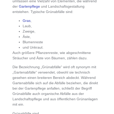
umfassen eine Vielzahl von Elementen, die während
der
Gartenpflege
und Landschaftsgestaltung
entstehen. Typische Grünabfälle sind:
Gras
,
Laub,
Zweige,
Äste,
Blumenreste
und Unkraut.
Auch
größere Pflanzenreste, wie abgeschnittene
Sträucher und Äste von Bäumen
, zählen dazu.
Die Bezeichnung „Grünabfälle“ wird oft synonym mit
„Gartenabfälle“ verwendet, obwohl sie technisch
gesehen einen breiteren Bereich abdeckt.
Während
Gartenabfälle sich auf die Abfälle beziehen, die direkt
bei der Gartenpflege anfallen, schließt der Begriff
Grünabfälle auch organische Abfälle aus der
Landschaftspflege und aus öffentlichen Grünanlagen
mit ein.
Grünabfälle sind