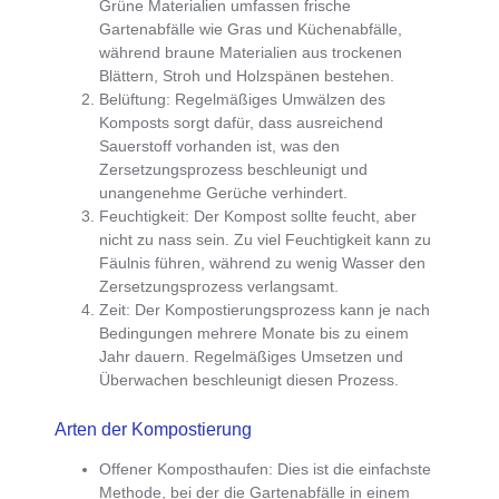
Grüne Materialien umfassen frische
Gartenabfälle wie Gras und Küchenabfälle,
während braune Materialien aus trockenen
Blättern, Stroh und Holzspänen bestehen.
Belüftung
:
Regelmäßiges Umwälzen des
Komposts
sorgt dafür, dass ausreichend
Sauerstoff vorhanden ist, was den
Zersetzungsprozess beschleunigt und
unangenehme Gerüche verhindert.
Feuchtigkeit
: Der Kompost sollte feucht, aber
nicht zu nass sein.
Zu viel Feuchtigkeit kann zu
Fäulnis führen
, während zu wenig Wasser den
Zersetzungsprozess verlangsamt.
Zeit
: Der Kompostierungsprozess kann je nach
Bedingungen mehrere Monate bis zu einem
Jahr dauern. Regelmäßiges Umsetzen und
Überwachen beschleunigt diesen Prozess.
Arten der Kompostierung
Offener Komposthaufen
: Dies ist die einfachste
Methode, bei der die
Gartenabfälle in einem