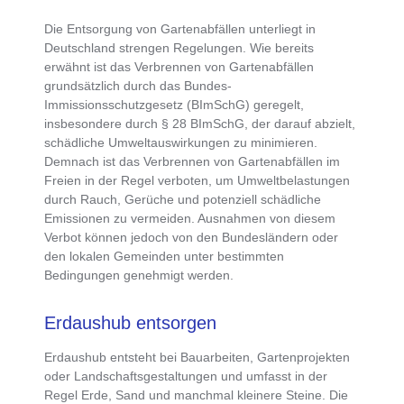
Die
Entsorgung von Gartenabfällen unterliegt in
Deutschland strengen Regelungen
. Wie bereits
erwähnt ist das Verbrennen von Gartenabfällen
grundsätzlich durch das
Bundes-
Immissionsschutzgesetz (BImSchG)
geregelt,
insbesondere durch § 28 BImSchG, der darauf abzielt,
schädliche Umweltauswirkungen zu minimieren
.
Demnach ist das Verbrennen von Gartenabfällen im
Freien in der Regel verboten, um Umweltbelastungen
durch Rauch, Gerüche und potenziell schädliche
Emissionen zu vermeiden. Ausnahmen von diesem
Verbot können jedoch von den Bundesländern oder
den lokalen Gemeinden unter bestimmten
Bedingungen genehmigt werden.
Erdaushub entsorgen
Erdaushub
entsteht bei Bauarbeiten, Gartenprojekten
oder Landschaftsgestaltungen und
umfasst in der
Regel Erde, Sand und manchmal kleinere Steine
. Die