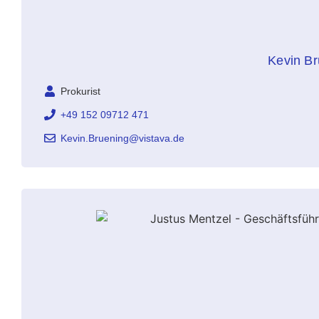
Kevin Br
Prokurist
+49 152 09712 471
Kevin.Bruening@vistava.de