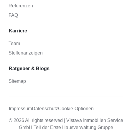
Referenzen
FAQ
Karriere
Team
Stellenanzeigen
Ratgeber & Blogs
Sitemap
Impressum
Datenschutz
Cookie-Optionen
© 2026 All rights reserved |
Vistava Immobilien Service
GmbH
Teil der
Erste Hausverwaltung Gruppe