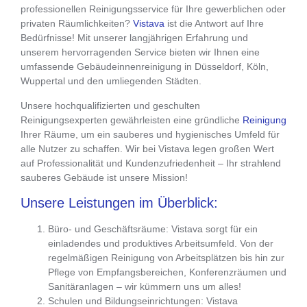
professionellen Reinigungsservice
für Ihre gewerblichen oder
privaten Räumlichkeiten?
Vistava
ist die Antwort auf Ihre
Bedürfnisse! Mit unserer langjährigen Erfahrung und
unserem hervorragenden Service bieten wir Ihnen eine
umfassende Gebäudeinnenreinigung in Düsseldorf, Köln,
Wuppertal und den umliegenden Städten.
Unsere hochqualifizierten und geschulten
Reinigungsexperten gewährleisten eine gründliche
Reinigung
Ihrer Räume, um ein sauberes und hygienisches Umfeld für
alle Nutzer zu schaffen. Wir bei Vistava legen großen Wert
auf Professionalität und Kundenzufriedenheit – Ihr strahlend
sauberes Gebäude ist unsere Mission!
Unsere Leistungen im Überblick:
Büro- und Geschäftsräume: Vistava sorgt für ein
einladendes und produktives Arbeitsumfeld. Von der
regelmäßigen Reinigung von Arbeitsplätzen bis hin zur
Pflege von Empfangsbereichen, Konferenzräumen und
Sanitäranlagen – wir kümmern uns um alles!
Schulen und Bildungseinrichtungen: Vistava