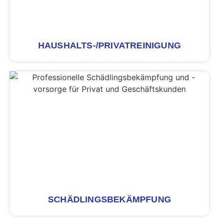
HAUSHALTS-/­PRIVATREINIGUNG
SCHÄDLINGS­BEKÄMPFUNG