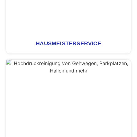
HAUSMEISTER­SERVICE