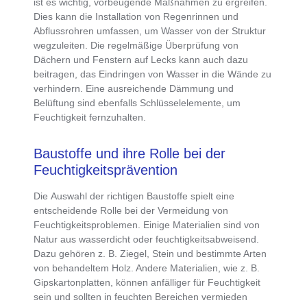
ist es wichtig, vorbeugende Maßnahmen zu ergreifen.
Dies kann die
Installation von Regenrinnen und
Abflussrohren
umfassen, um Wasser von der Struktur
wegzuleiten. Die r
egelmäßige Überprüfung von
Dächern und Fenstern auf Lecks
kann auch dazu
beitragen, das Eindringen von Wasser in die Wände zu
verhindern. Eine ausreichende Dämmung und
Belüftung sind ebenfalls Schlüsselelemente, um
Feuchtigkeit fernzuhalten.
Baustoffe und ihre Rolle bei der
Feuchtigkeitsprävention
Die
Auswahl der richtigen Baustoffe
spielt eine
entscheidende Rolle bei der Vermeidung von
Feuchtigkeitsproblemen. Einige Materialien sind von
Natur aus wasserdicht oder feuchtigkeitsabweisend.
Dazu gehören z. B. Ziegel, Stein und bestimmte Arten
von behandeltem Holz. Andere Materialien, wie z. B.
Gipskartonplatten, können anfälliger für Feuchtigkeit
sein und sollten in feuchten Bereichen vermieden