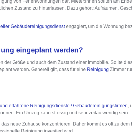
Reinigung von Ferienwohnungen dar
. Mieter:innen sollten am End
lichen Zustand zu hinterlassen
. Dazu gehört: Aufräumen, Gesch
neller Gebäudereinigungsdienst
engagiert, um die Wohnung bezu
igung eingeplant werden?
n der Größe und auch dem Zustand einer Immobilie
. Sollte die
lant werden. Generell gilt, dass für eine
Reinigung
Zimmer ru
 und erfahrene Reinigungsdienste / Gebäudereinigungsfirmen
, 
können. Ein Umzug kann stressig und sehr zeitaufwendig sein.
in das neue Zuhause konzentrieren. Daher kommt es oft zu dem
ssionelle Reinigung investiert wird.