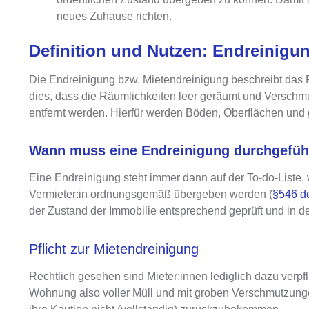
neues Zuhause richten.
Definition und Nutzen: Endreinigu
Die
Endreinigung bzw. Mietendreinigung
beschreibt das
dies, dass die Räumlichkeiten leer geräumt und Verschmu
entfernt werden. Hierfür werden Böden, Oberflächen und
Wann muss eine Endreinigung durchgefüh
Eine Endreinigung steht immer dann auf der To-do-Liste, 
Vermieter:in ordnungsgemäß übergeben werden
(
§546 d
der Zustand der Immobilie entsprechend geprüft
und in d
Pflicht zur Mietendreinigung
Rechtlich gesehen sind Mieter:innen lediglich dazu verp
Wohnung also voller Müll und mit groben Verschmutzungen 