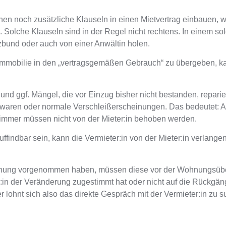
nen noch zusätzliche Klauseln in einen Mietvertrag einbauen
, 
n.
Solche Klauseln sind in der Regel nicht rechtens.
In einem sol
zbund oder auch von einer Anwältin holen.
 Immobilie in den „vertragsgemäßen Gebrauch“ zu übergeben, k
d ggf. Mängel, die vor Einzug bisher nicht bestanden, repari
n waren oder normale Verschleißerscheinungen. Das bedeutet: 
mmer müssen nicht von der Mieter:in behoben werden.
uffindbar sein, kann die Vermieter:in von der Mieter:in verlange
Wohnung vorgenommen haben, müssen diese vor der Wohnungsü
er:in der Veränderung zugestimmt hat oder nicht auf die Rückg
er
lohnt sich also das direkte Gespräch mit der Vermieter:in zu 