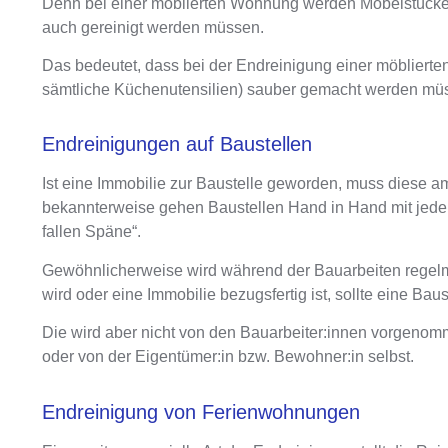
Denn bei einer
möblierten Wohnung werden Möbelstücke 
auch gereinigt werden müssen
.
Das bedeutet, dass bei der
Endreinigung einer möbliert
sämtliche Küchenutensilien)
sauber gemacht werden mü
Endreinigungen auf Baustellen
Ist eine Immobilie zur Baustelle geworden, muss diese
bekannterweise gehen Baustellen Hand in Hand mit jeder
fallen Späne“.
Gewöhnlicherweise wird
während der Bauarbeiten regel
wird oder eine Immobilie bezugsfertig ist, sollte eine 
Die wird aber nicht von den Bauarbeiter:innen vorgeno
oder von der Eigentümer:in bzw. Bewohner:in selbst.
Endreinigung von Ferienwohnungen