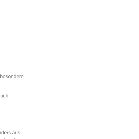
besondere
Auch
nders aus
.