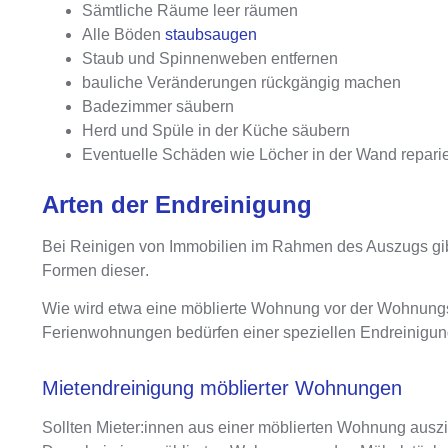
Sämtliche Räume leer räumen
Alle Böden
staubsaugen
Staub und Spinnenweben entfernen
bauliche Veränderungen rückgängig machen
Badezimmer säubern
Herd und Spüle in der Küche säubern
Eventuelle Schäden wie Löcher in der Wand repari
Arten der Endreinigung
Bei Reinigen von Immobilien im Rahmen des Auszugs gibt
Formen dieser
.
Wie wird etwa eine
möblierte Wohnung vor der Wohnungs
Ferienwohnungen bedürfen einer speziellen Endreinigu
Mietendreinigung möblierter Wohnungen
Sollten Mieter:innen aus einer
möblierten Wohnung ausz