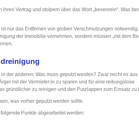
n ihren Vertrag und stolpern über das Wort „besenrein“.
Was bed
ist
nur das Entfernen von groben Verschmutzungen notwendig
reinigung der Immobilie vornehmen, sondern müssen „mit dem B
ernen.
ndreinigung
n der anderen: Was muss geputzt werden? Zwar reicht es aus r
rger mit der Vermieter:in zu sparen und für eine reibungslose
twas gründlicher zu reinigen und den Putzlappen zum Einsatz zu 
ssen, was vorher geputzt werden sollte.
 folgende Punkte abgearbeitet werden: