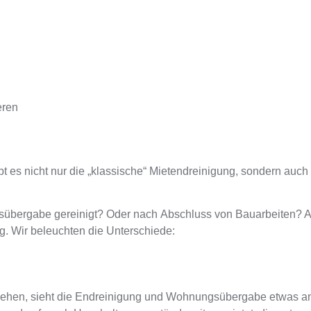
eren
 es nicht nur die „klassische“ Mietendreinigung, sondern auch
übergabe gereinigt
? Oder nach
Abschluss von Bauarbeiten
? 
ng
. Wir beleuchten die Unterschiede:
iehen
,
sieht die Endreinigung und Wohnungsübergabe etwas a