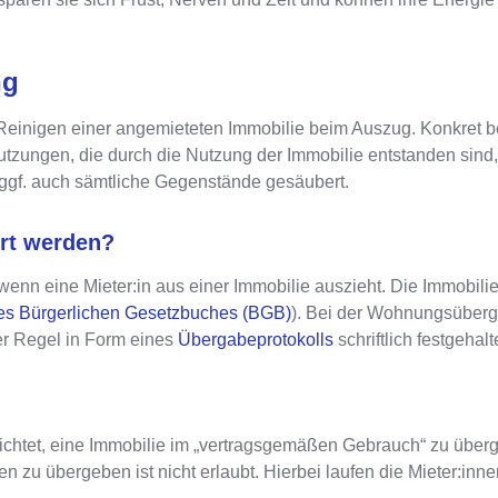
ng
 Reinigen einer angemieteten Immobilie beim Auszug
. Konkret 
tzungen, die durch die Nutzung der Immobilie entstanden sind,
 ggf. auch sämtliche Gegenstände gesäubert.
rt werden?
wenn eine Mieter:in aus einer Immobilie auszieht.
Die Immobili
es Bürgerlichen Gesetzbuches (BGB)
).
Bei der Wohnungsüberg
er Regel in Form eines
Übergabeprotokolls
schriftlich festgehalt
flichtet, eine Immobilie im „vertragsgemäßen Gebrauch“ zu übe
zu übergeben ist nicht erlaubt. Hierbei laufen die Mieter:inne