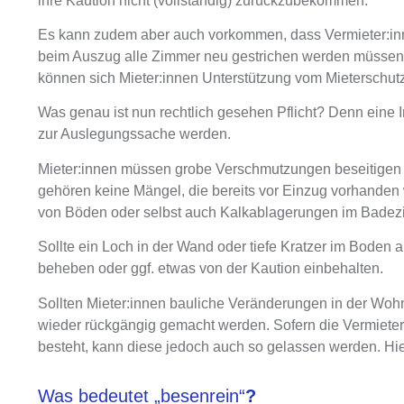
ihre Kaution nicht (vollständig) zurückzubekommen.
Es kann zudem aber auch vorkommen, dass
Vermieter:in
beim Auszug alle Zimmer neu gestrichen werden müsse
können sich Mieter:innen Unterstützung vom Mieterschut
Was genau ist nun rechtlich gesehen Pflicht? Denn eine
zur Auslegungssache werden.
Mieter:innen müssen grobe Verschmutzungen beseitigen un
gehören keine Mängel, die bereits vor Einzug vorhande
von Böden oder selbst auch Kalkablagerungen im Badezi
Sollte ein Loch in der Wand oder tiefe Kratzer im Boden a
beheben oder ggf. etwas von der Kaution einbehalten.
Sollten Mieter:innen bauliche Veränderungen in der 
wieder rückgängig gemacht werden
. Sofern die Vermiet
besteht, kann diese jedoch auch so gelassen werden. Hi
Was bedeutet „besenrein“
?