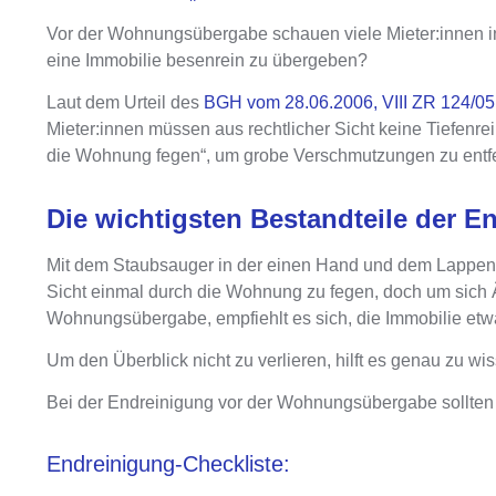
Vor der Wohnungsübergabe
schauen viele Mieter:innen i
eine Immobilie besenrein zu übergeben?
Laut dem Urteil des
BGH vom 28.06.2006, VIII ZR 124/05
Mieter:innen müssen aus rechtlicher Sicht keine Tiefen
die Wohnung fegen“, um grobe Verschmutzungen zu entf
Die wichtigsten Bestandteile der E
Mit dem Staubsauger in der einen Hand und dem Lappen i
Sicht einmal durch die Wohnung zu fegen,
doch um sich Ä
Wohnungsübergabe
, empfiehlt es sich, die Immobilie e
Um den Überblick nicht zu verlieren, hilft es genau zu wi
Bei der Endreinigung vor der Wohnungsübergabe sollten
Endreinigung-Checkliste: