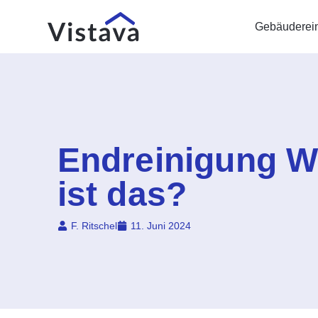
Gebäuderei
Endreinigung 
ist das?
F. Ritschel
11. Juni 2024