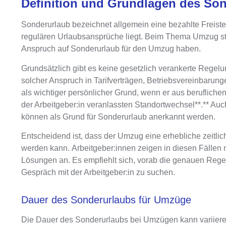
Definition und Grundlagen des So
Sonderurlaub bezeichnet allgemein eine bezahlte Freiste
regulären Urlaubsansprüche liegt. Beim Thema Umzug stel
Anspruch auf Sonderurlaub für den Umzug haben.
Grundsätzlich gibt es
keine gesetzlich verankerte Regelu
solcher Anspruch
in Tarifverträgen, Betriebsvereinbarung
als wichtiger persönlicher Grund, wenn er aus berufliche
der Arbeitgeber:in veranlassten Standortwechsel**.** A
können als Grund für Sonderurlaub anerkannt werden.
Entscheidend ist, dass der Umzug eine
erhebliche zeitli
werden kann.
Arbeitgeber:innen zeigen in diesen Fällen 
Lösungen an
. Es empfiehlt sich, vorab die genauen Reg
Gespräch mit der Arbeitgeber:in zu suchen.
Dauer des Sonderurlaubs für Umzüge
Die
Dauer des Sonderurlaubs bei Umzügen kann variier