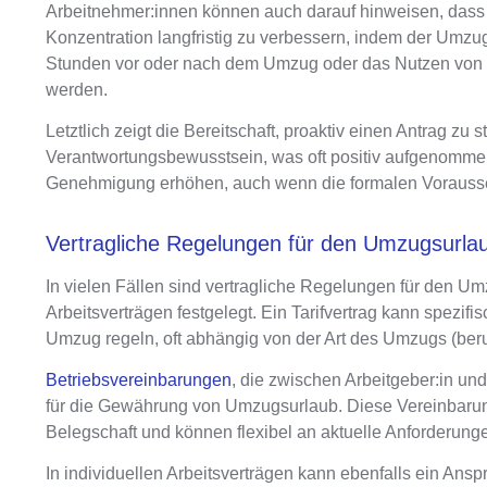
Arbeitnehmer:innen können auch darauf hinweisen, dass ei
Konzentration langfristig zu verbessern, indem der Umzug
Stunden vor oder nach dem Umzug oder das Nutzen von 
werden
.
Letztlich zeigt die Bereitschaft, proaktiv einen Antrag 
Verantwortungsbewusstsein, was oft positiv aufgenommen
Genehmigung erhöhen, auch wenn die formalen Voraussetzu
Vertragliche Regelungen für den Umzugsurla
In vielen Fällen sind
vertragliche Regelungen für den Umz
Arbeitsverträgen festgelegt
. Ein Tarifvertrag kann spezif
Umzug regeln, oft abhängig von der Art des Umzugs (ber
Betriebsvereinbarungen
, die zwischen Arbeitgeber:in und
für die Gewährung von Umzugsurlaub. Diese
Vereinbaru
Belegschaft und können flexibel an aktuelle Anforderun
In individuellen Arbeitsverträgen kann ebenfalls ein Ans