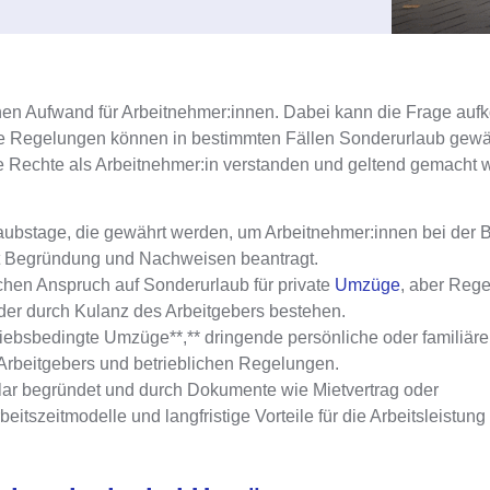
chen Aufwand für Arbeitnehmer:innen. Dabei kann die Frage au
e Regelungen können in bestimmten Fällen Sonderurlaub gewä
die Rechte als Arbeitnehmer:in verstanden und geltend gemacht
laubstage, die gewährt werden, um Arbeitnehmer:innen bei der 
mit Begründung und Nachweisen beantragt.
ichen Anspruch auf Sonderurlaub
für private
Umzüge
, aber Reg
oder durch Kulanz des Arbeitgebers bestehen.
riebsbedingte Umzüge**,** dringende persönliche oder familiä
Arbeitgebers und betrieblichen Regelungen.
klar begründet und durch Dokumente wie Mietvertrag oder
tszeitmodelle und langfristige Vorteile für die Arbeitsleistung 