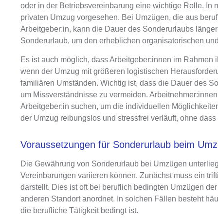
oder in der Betriebsvereinbarung
eine wichtige Rolle. In
privaten Umzug
vorgesehen. Bei Umzügen, die
aus beruf
Arbeitgeber:in, kann die Dauer des Sonderurlaubs länger
Sonderurlaub
, um den erheblichen organisatorischen un
Es ist auch möglich, dass Arbeitgeber:innen im Rahmen 
wenn der Umzug mit größeren logistischen Herausforder
familiären Umständen.
Wichtig ist, dass die Dauer des So
um Missverständnisse zu vermeiden.
Arbeitnehmer:innen 
Arbeitgeber:in suchen, um die individuellen Möglichkei
der Umzug reibungslos und stressfrei verläuft, ohne dass
Voraussetzungen für Sonderurlaub beim Um
Die
Gewährung von Sonderurlaub bei Umzügen unterlie
Vereinbarungen variieren können. Zunächst muss ein
tri
darstellt.
Dies ist oft bei beruflich bedingten Umzügen der
anderen Standort anordnet. In solchen Fällen besteht häu
die berufliche Tätigkeit bedingt ist.