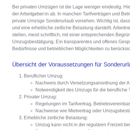
Bei privaten Umzügen ist die Lage weniger eindeutig. H
der Arbeitgeber:in
ab. In manchen Tarifverträgen und Betr
private Umzüge Sonderurlaub vorsehen.
Wichtig ist, das
und eine erhebliche zeitliche Belastung darstellt
. Arbeit
stellen, meist schriftlich, mit einer entsprechenden Beg
Umzugsbestätigung. Ein transparentes und offenes Gespräc
Bedürfnisse und betrieblichen Möglichkeiten zu berücksic
Übersicht der Voraussetzungen für Sonderu
Beruflicher Umzug:
Nachweis durch Versetzungsanordnung der Ar
Notwendigkeit des Umzugs für die berufliche T
Privater Umzug:
Regelungen im Tarifvertrag, Betriebsvereinbar
Nachweise wie Mietvertrag oder Umzugsbestä
Erhebliche zeitliche Belastung:
Umzug kann nicht in der regulären Freizeit be