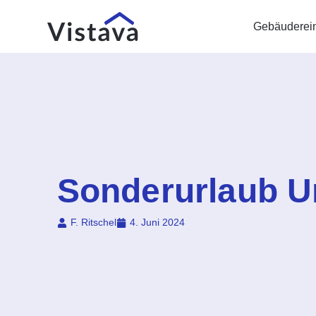
Gebäuderei
Sonderurlaub 
F. Ritschel
4. Juni 2024