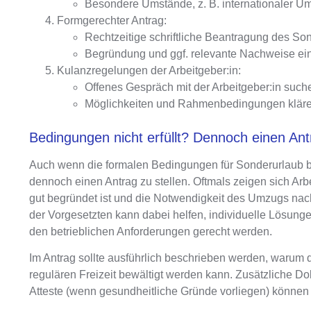
Besondere Umstände, z. B. internationaler Um
Formgerechter Antrag:
Rechtzeitige schriftliche Beantragung des So
Begründung und ggf. relevante Nachweise ei
Kulanzregelungen der Arbeitgeber:in:
Offenes Gespräch mit der Arbeitgeber:in such
Möglichkeiten und Rahmenbedingungen klär
Bedingungen nicht erfüllt? Dennoch einen Antr
Auch wenn die formalen Bedingungen für Sonderurlaub bei
dennoch einen Antrag zu stellen
. Oftmals zeigen sich Ar
gut begründet ist und die
Notwendigkeit des Umzugs nachv
der Vorgesetzten kann dabei helfen, individuelle Lösung
den betrieblichen Anforderungen gerecht werden.
Im Antrag sollte ausführlich beschrieben werden, warum d
regulären Freizeit bewältigt werden kann.
Zusätzliche Do
Atteste (wenn gesundheitliche Gründe vorliegen) können 