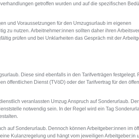
verhandlungen getroffen wurden und auf die spezifischen Bedü
ngen und Voraussetzungen für den Umzugsurlaub im eigenen
tig zu nutzen. Arbeitnehmer:innen sollten daher ihren Arbeitsve
fältig prüfen und bei Unklarheiten das Gespräch mit der Arbeitg
ugsurlaub
. Diese sind ebenfalls in den Tarifverträgen festgelegt. 
 den öffentlichen Dienst (TVöD) oder der Tarifvertrag für den öffe
dienstlich veranlassten Umzug Anspruch auf Sonderurlaub
. De
enststelle notwendig sein.
In der Regel wird ein Tag Sonderurl
estalten.
uch auf Sonderurlaub
. Dennoch können Arbeitgeber:innen im öff
oft eine Kulanzregelung und hängt vom jeweiligen Arbeitgeber:in