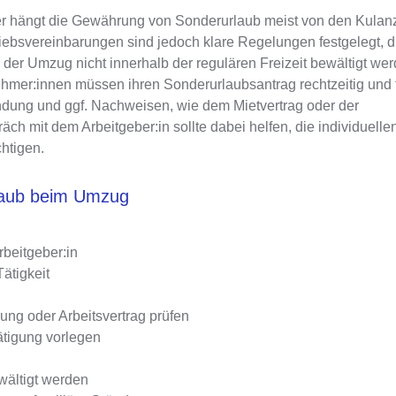
ier hängt die Gewährung von Sonderurlaub meist von den
Kulan
iebsvereinbarungen sind jedoch klare Regelungen festgelegt, d
s der Umzug nicht innerhalb der regulären Freizeit bewältigt we
nehmer:innen müssen ihren Sonderurlaubsantrag rechtzeitig und
ründung und ggf. Nachweisen, wie dem Mietvertrag oder der
h mit dem Arbeitgeber:in sollte dabei helfen, die individuelle
htigen.
rlaub beim Umzug
beitgeber:in
ätigkeit
ung oder Arbeitsvertrag prüfen
tigung vorlegen
wältigt werden