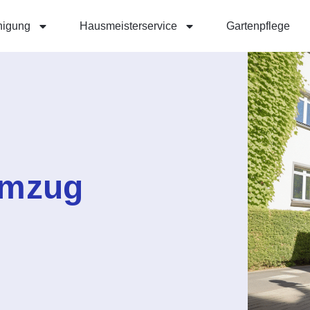
nigung
Hausmeisterservice
Gartenpflege
Umzug