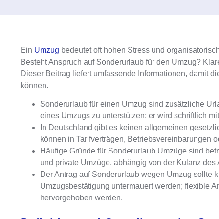
Ein
Umzug
bedeutet oft hohen Stress und organisatoris
Besteht Anspruch auf
Sonderurlaub für den Umzug?
Klar
Dieser Beitrag liefert umfassende Informationen, damit 
können.
Sonderurlaub für einen Umzug
sind zusätzliche Ur
eines Umzugs zu unterstützen; er wird schriftlich 
In Deutschland gibt es
keinen allgemeinen gesetzl
können in Tarifverträgen, Betriebsvereinbarungen 
Häufige Gründe für Sonderurlaub Umzüge
sind bet
und private Umzüge, abhängig von der Kulanz des 
Der Antrag auf Sonderurlaub wegen Umzug
sollte 
Umzugsbestätigung untermauert werden; flexible Arbei
hervorgehoben werden.