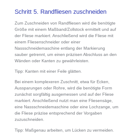
Schritt 5. Randfliesen zuschneiden
Zum
Zuschneiden von Randfliesen
wird die
benötigte
Größe mit einem Maßband/Zollstock ermittelt und auf
der Fliese markiert
. Anschließend wird die Fliese mit
einem Fliesenschneider oder einer
Nassschneidemaschine entlang der Markierung
sauber getrennt, um einen präzisen Abschluss an den
Wänden oder Kanten zu gewährleisten.
Tipp
: Kanten mit einer Feile glätten.
Bei einem
komplexeren Zuschnitt, etwa für Ecken,
Aussparungen oder Rohre, wird die benötigte Form
zunächst sorgfältig ausgemessen und auf der Fliese
markiert
. Anschließend nutzt man eine
Fliesensäge,
eine Nassschneidemaschine oder eine Lochzange, um
die Fliese präzise entsprechend der Vorgaben
zuzuschneiden
.
Tipp
: Maßgenau arbeiten, um Lücken zu vermeiden.