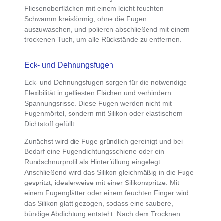
Fliesenoberflächen mit einem leicht feuchten
Schwamm kreisförmig
, ohne die Fugen
auszuwaschen, und polieren abschließend mit einem
trockenen Tuch, um alle Rückstände zu entfernen.
Eck- und Dehnungsfugen
Eck- und Dehnungsfugen
sorgen für die notwendige
Flexibilität in gefliesten Flächen und verhindern
Spannungsrisse. Diese Fugen werden
nicht mit
Fugenmörtel, sondern mit Silikon oder elastischem
Dichtstoff
gefüllt.
Zunächst wird die
Fuge gründlich gereinigt und bei
Bedarf eine Fugendichtungsschiene oder ein
Rundschnurprofil als Hinterfüllung eingelegt
.
Anschließend wird das Silikon gleichmäßig in die Fuge
gespritzt, idealerweise mit einer Silikonspritze.
Mit
einem Fugenglätter oder einem feuchten Finger wird
das Silikon glatt gezogen
, sodass eine saubere,
bündige Abdichtung entsteht. Nach dem Trocknen