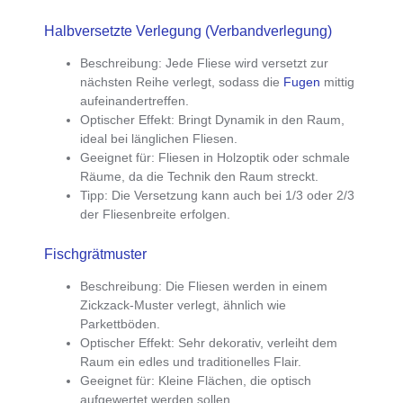
Halbversetzte Verlegung (Verbandverlegung)
Beschreibung
: Jede Fliese wird versetzt zur
nächsten Reihe verlegt, sodass die
Fugen
mittig
aufeinandertreffen.
Optischer Effekt
: Bringt Dynamik in den Raum,
ideal bei länglichen Fliesen.
Geeignet für
: Fliesen in Holzoptik oder schmale
Räume, da die Technik den Raum streckt.
Tipp
: Die Versetzung kann auch bei 1/3 oder 2/3
der Fliesenbreite erfolgen.
Fischgrätmuster
Beschreibung
: Die Fliesen werden in einem
Zickzack-Muster verlegt, ähnlich wie
Parkettböden.
Optischer Effekt
: Sehr dekorativ, verleiht dem
Raum ein edles und traditionelles Flair.
Geeignet für
: Kleine Flächen, die optisch
aufgewertet werden sollen.