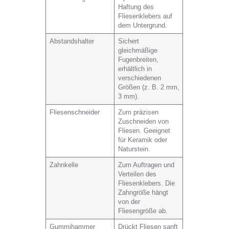
Haftung des
Fliesenklebers auf
dem Untergrund.
Abstandshalter
Sichert
gleichmäßige
Fugenbreiten,
erhältlich in
verschiedenen
Größen (z. B. 2 mm,
3 mm).
Fliesenschneider
Zum präzisen
Zuschneiden von
Fliesen. Geeignet
für Keramik oder
Naturstein.
Zahnkelle
Zum Auftragen und
Verteilen des
Fliesenklebers. Die
Zahngröße hängt
von der
Fliesengröße ab.
Gummihammer
Drückt Fliesen sanft