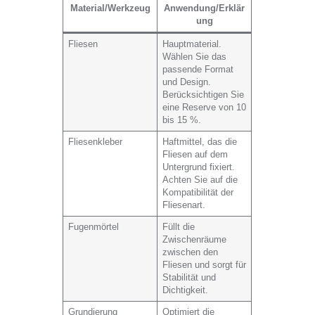
Material/Werkzeug
Anwendung/Erklär
ung
Fliesen
Hauptmaterial.
Wählen Sie das
passende Format
und Design.
Berücksichtigen Sie
eine Reserve von 10
bis 15 %.
Fliesenkleber
Haftmittel, das die
Fliesen auf dem
Untergrund fixiert.
Achten Sie auf die
Kompatibilität der
Fliesenart.
Fugenmörtel
Füllt die
Zwischenräume
zwischen den
Fliesen und sorgt für
Stabilität und
Dichtigkeit.
Grundierung
Optimiert die