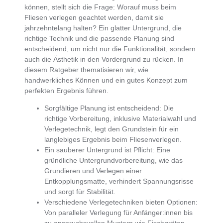
können, stellt sich die Frage:
Worauf muss beim
Fliesen verlegen geachtet werden
, damit sie
jahrzehntelang halten?
Ein glatter Untergrund, die
richtige Technik und die passende Planung
sind
entscheidend, um nicht nur die Funktionalität, sondern
auch die Ästhetik in den Vordergrund zu rücken. In
diesem Ratgeber thematisieren wir, wie
handwerkliches Können und ein gutes Konzept
zum
perfekten Ergebnis führen.
Sorgfältige Planung ist entscheidend
: Die
richtige Vorbereitung, inklusive Materialwahl und
Verlegetechnik, legt den Grundstein für ein
langlebiges Ergebnis beim
Fliesenverlegen
.
Ein sauberer Untergrund ist Pflicht
: Eine
gründliche Untergrundvorbereitung
, wie das
Grundieren und Verlegen einer
Entkopplungsmatte, verhindert Spannungsrisse
und sorgt für Stabilität.
Verschiedene Verlegetechniken bieten Optionen
:
Von paralleler Verlegung für Anfänger:innen bis