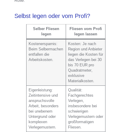
Rolle.
Selbst legen oder vom Profi?
Selber Fliesen
Fliesen vom Profi
legen
legen lassen
Kostenersparnis
:
Kosten
: Je nach
Beim Selbermachen
Region und Anbieter
entfallen die
liegen die Kosten für
Arbeitskosten.
das Verlegen bei
30
bis 70 EUR pro
Quadratmeter
,
exklusive
Materialkosten.
Eigenleistung
:
Qualität
:
Zeitintensive und
Fachgerechtes
anspruchsvolle
Verlegen,
Arbeit, besonders
insbesondere bei
bei unebenem
schwierigen
Untergrund oder
Verlegemustern oder
komplexen
großformatigen
Verlegemustern.
Fliesen.