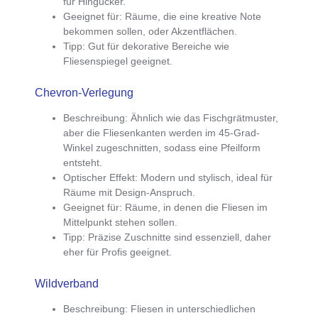
für Hingucker.
Geeignet für
: Räume, die eine kreative Note
bekommen sollen, oder Akzentflächen.
Tipp
: Gut für dekorative Bereiche wie
Fliesenspiegel geeignet.
Chevron-Verlegung
Beschreibung
: Ähnlich wie das Fischgrätmuster,
aber die Fliesenkanten werden im 45-Grad-
Winkel zugeschnitten, sodass eine Pfeilform
entsteht.
Optischer Effekt
: Modern und stylisch, ideal für
Räume mit Design-Anspruch.
Geeignet für
: Räume, in denen die Fliesen im
Mittelpunkt stehen sollen.
Tipp
: Präzise Zuschnitte sind essenziell, daher
eher für Profis geeignet.
Wildverband
Beschreibung
: Fliesen in unterschiedlichen