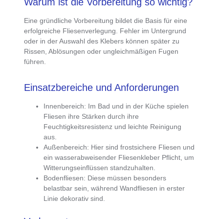
Warum ist die Vorbereitung so wichtig?
Eine
gründliche Vorbereitung bildet die Basis für eine
erfolgreiche Fliesenverlegung
. Fehler im Untergrund
oder in der Auswahl des Klebers können später zu
Rissen, Ablösungen oder ungleichmäßigen Fugen
führen.
Einsatzbereiche und Anforderungen
Innenbereich
: Im Bad und in der Küche spielen
Fliesen ihre Stärken durch ihre
Feuchtigkeitsresistenz und leichte Reinigung
aus.
Außenbereich
: Hier sind
frostsichere Fliesen und
ein wasserabweisender Fliesenkleber Pflicht
, um
Witterungseinflüssen standzuhalten.
Bodenfliesen
: Diese müssen besonders
belastbar sein, während Wandfliesen in erster
Linie dekorativ sind.