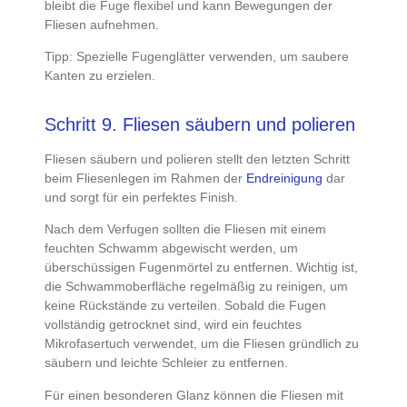
bleibt die Fuge flexibel und kann Bewegungen der
Fliesen aufnehmen.
Tipp
: Spezielle Fugenglätter verwenden, um saubere
Kanten zu erzielen.
Schritt 9. Fliesen säubern und polieren
Fliesen säubern und polieren
stellt den letzten Schritt
beim Fliesenlegen im Rahmen der
Endreinigung
dar
und sorgt für ein perfektes Finish.
Nach dem Verfugen sollten die Fliesen mit einem
feuchten Schwamm abgewischt werden, um
überschüssigen Fugenmörtel zu entfernen
. Wichtig ist,
die Schwammoberfläche regelmäßig zu reinigen, um
keine Rückstände zu verteilen. Sobald die
Fugen
vollständig getrocknet sind, wird ein feuchtes
Mikrofasertuch verwendet, um die Fliesen gründlich zu
säubern und leichte Schleier zu entfernen
.
Für
einen besonderen Glanz können die Fliesen mit