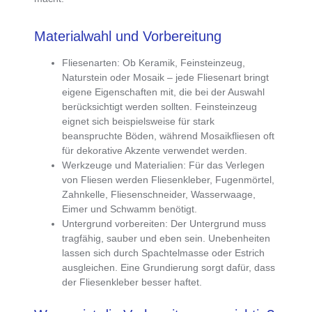
Materialwahl und Vorbereitung
Fliesenarten
: Ob Keramik, Feinsteinzeug,
Naturstein oder Mosaik –
jede Fliesenart bringt
eigene Eigenschaften mit
, die bei der Auswahl
berücksichtigt werden sollten. Feinsteinzeug
eignet sich beispielsweise für stark
beanspruchte Böden, während Mosaikfliesen oft
für dekorative Akzente verwendet werden.
Werkzeuge und Materialien
: Für das Verlegen
von Fliesen werden Fliesenkleber, Fugenmörtel,
Zahnkelle, Fliesenschneider, Wasserwaage,
Eimer und Schwamm benötigt.
Untergrund vorbereiten
: Der Untergrund muss
tragfähig, sauber und eben
sein. Unebenheiten
lassen sich durch Spachtelmasse oder Estrich
ausgleichen. Eine Grundierung sorgt dafür, dass
der Fliesenkleber besser haftet.