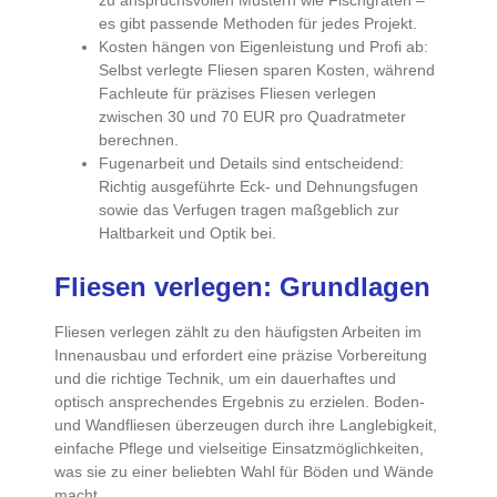
zu anspruchsvollen Mustern wie Fischgräten –
es gibt passende Methoden für jedes Projekt.
Kosten hängen von Eigenleistung und Profi ab
:
Selbst verlegte Fliesen sparen Kosten, während
Fachleute für präzises Fliesen verlegen
zwischen 30 und 70 EUR pro Quadratmeter
berechnen.
Fugenarbeit und Details sind entscheidend
:
Richtig ausgeführte Eck- und Dehnungsfugen
sowie das Verfugen tragen maßgeblich zur
Haltbarkeit und Optik bei.
Fliesen verlegen: Grundlagen
Fliesen verlegen zählt zu den häufigsten Arbeiten im
Innenausbau und erfordert eine
präzise Vorbereitung
und die
richtige Technik
, um ein dauerhaftes und
optisch ansprechendes Ergebnis zu erzielen.
Boden-
und Wandfliesen überzeugen durch ihre Langlebigkeit,
einfache Pflege und vielseitige Einsatzmöglichkeiten
,
was sie zu einer beliebten Wahl für Böden und Wände
macht.