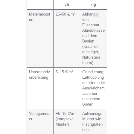
ch
ng
Materialkost
15–50 €/m²
Abhängig
en
von
Fliesenart,
Abriebklasse
und dem
Design
(Keramik
günstiger,
Naturstein
teurer).
Untergrundv
5–15 €/m²
Grundierung,
orbereitung
Entkopplung
smatten oder
Ausgleichsm
asse bei
unebenem
Boden.
Verlegemust
+5–10 €/m²
Aufwendige
er
(komplexe
Muster wie
Muster)
Fischgräten
oder