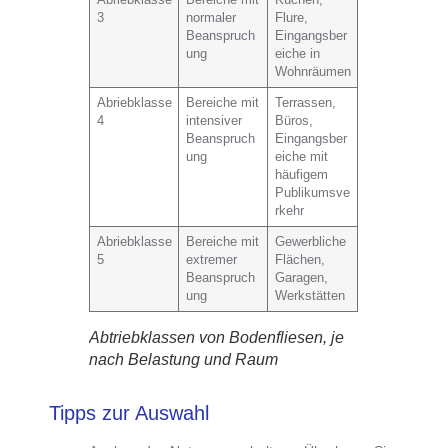
3
normaler
Flure,
Beanspruch
Eingangsber
ung
eiche in
Wohnräumen
Abriebklasse
Bereiche mit
Terrassen,
4
intensiver
Büros,
Beanspruch
Eingangsber
ung
eiche mit
häufigem
Publikumsve
rkehr
Abriebklasse
Bereiche mit
Gewerbliche
5
extremer
Flächen,
Beanspruch
Garagen,
ung
Werkstätten
Abtriebklassen von Bodenfliesen, je
nach Belastung und Raum
Tipps zur Auswahl