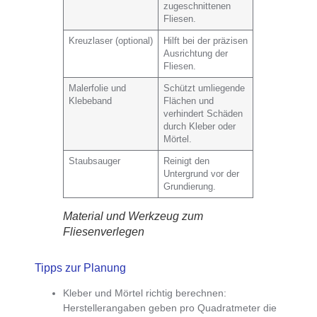
zugeschnittenen
Fliesen.
Kreuzlaser (optional)
Hilft bei der präzisen
Ausrichtung der
Fliesen.
Malerfolie und
Schützt umliegende
Klebeband
Flächen und
verhindert Schäden
durch Kleber oder
Mörtel.
Staubsauger
Reinigt den
Untergrund vor der
Grundierung.
Material und Werkzeug zum
Fliesenverlegen
Tipps zur Planung
Kleber und Mörtel richtig berechnen
:
Herstellerangaben geben pro Quadratmeter die