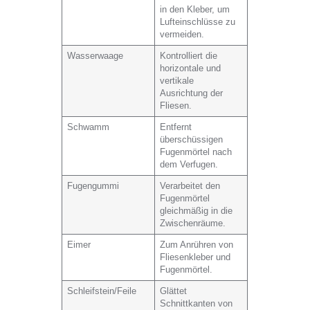
in den Kleber, um
Lufteinschlüsse zu
vermeiden.
Wasserwaage
Kontrolliert die
horizontale und
vertikale
Ausrichtung der
Fliesen.
Schwamm
Entfernt
überschüssigen
Fugenmörtel nach
dem Verfugen.
Fugengummi
Verarbeitet den
Fugenmörtel
gleichmäßig in die
Zwischenräume.
Eimer
Zum Anrühren von
Fliesenkleber und
Fugenmörtel.
Schleifstein/Feile
Glättet
Schnittkanten von