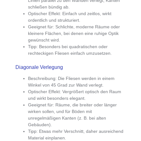
Linien parallel zu den Wänden verlegt, Kanten
schließen bündig ab.
Optischer Effekt
: Einfach und zeitlos, wirkt
ordentlich und strukturiert.
Geeignet für
: Schlichte, moderne Räume oder
kleinere Flächen, bei denen eine ruhige Optik
gewünscht wird.
Tipp
: Besonders bei quadratischen oder
rechteckigen Fliesen einfach umzusetzen.
Diagonale Verlegung
Beschreibung
: Die Fliesen werden in einem
Winkel von 45 Grad zur Wand verlegt.
Optischer Effekt
: Vergrößert optisch den Raum
und wirkt besonders elegant.
Geeignet für
: Räume, die breiter oder länger
wirken sollen, und für Böden mit
unregelmäßigen Kanten (z. B. bei alten
Gebäuden).
Tipp
: Etwas mehr Verschnitt, daher ausreichend
Material einplanen.