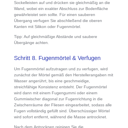
Sockelleisten auf und drücken sie gleichmäßig an die
Wand,
wobei ein exakter Abschluss zur Bodenfläche
gewährleistet sein sollte. Für einen sauberen
Übergang verfugen Sie abschließend die oberen
Kanten mit Silikon oder Fugenmörtel.
Tipp
: Auf gleichmäßige Abstände und saubere
Übergänge achten.
Schritt 8. Fugenmörtel & Verfugen
Um
Fugenmörtel aufzutragen und zu verfugen
, wird
zunächst der Mörtel gemäß den Herstellerangaben mit
Wasser angerührt, bis eine
geschmeidige,
streichfähige Konsistenz
entsteht. Der
Fugenmörtel
wird dann mit einem Fugengummi oder einem
Gummiwischer diagonal zur Fugenrichtung in die
Zwischenräume der Fliesen eingearbeitet
, sodass alle
Fugen vollständig gefüllt sind. Überschüssiger Mörtel
wird sofort entfernt, während die Masse antrocknet.
Nach dem
Antrocknen reinigen Sie die