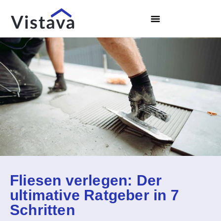
Fliesen verlegen: Der
ultimative Ratgeber in 7
Schritten