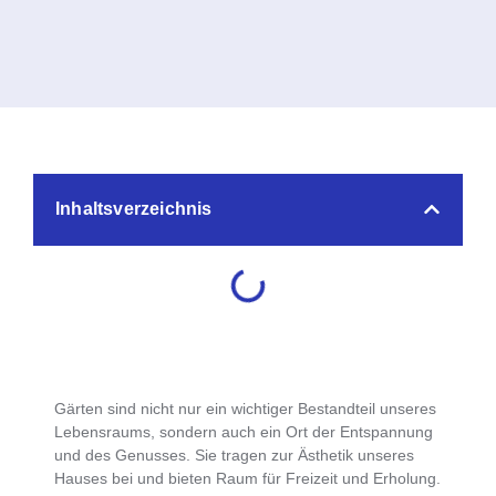
Inhaltsverzeichnis
Gärten sind nicht nur ein wichtiger Bestandteil unseres
Lebensraums, sondern auch ein Ort der Entspannung
und des Genusses. Sie tragen zur Ästhetik unseres
Hauses bei und bieten Raum für Freizeit und Erholung.