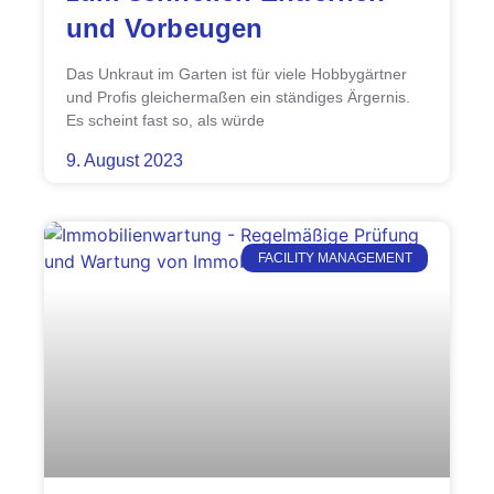
und Vorbeugen
Das Unkraut im Garten ist für viele Hobbygärtner
und Profis gleichermaßen ein ständiges Ärgernis.
Es scheint fast so, als würde
9. August 2023
FACILITY MANAGEMENT